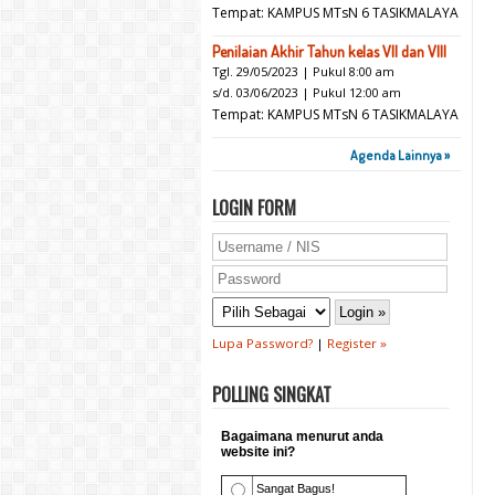
Tempat: KAMPUS MTsN 6 TASIKMALAYA
Penilaian Akhir Tahun kelas VII dan VIII
Tgl. 29/05/2023 | Pukul 8:00 am
s/d. 03/06/2023 | Pukul 12:00 am
Tempat: KAMPUS MTsN 6 TASIKMALAYA
Agenda Lainnya »
LOGIN FORM
Lupa Password?
|
Register »
POLLING SINGKAT