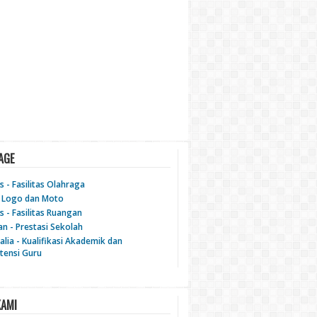
AGE
as - Fasilitas Olahraga
 - Logo dan Moto
as - Fasilitas Ruangan
an - Prestasi Sekolah
alia - Kualifikasi Akademik dan
ensi Guru
KAMI