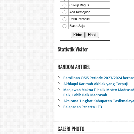
Statistik Visitor
RANDOM ARTIKEL
Pemilihan OSIS Periode 2023/2024 berba
Akhlaqul Karimah Akhlak yang Terpuji
Menjawab Makna Dibalik Motto Madrasah
Baik, Lebih Baik Madrasah
Aksioma Tingkat Kabupaten Tasikmalay
Pelepasan Peserta LT3
GALERI PHOTO