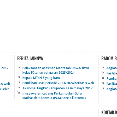
BERITA LAINNYA
RADOM P
a 2017
Pelaksanaan asesmen Madrasah Siswa/siswi
Kegiat
kelas IX tahun pelajaran 2023/2024
Fasili
Kepala MTsN 6 yang baru
Pendid
Pemilihan OSIS Periode 2023/2024 berbasis web
sis web
Fasilit
Aksioma Tingkat Kabupaten Tasikmalaya 2017
 Lebih
Kegiat
musyawarah cabang Perkumpulan Guru
Madrasah Indonesia (PGMI) Kec. Cikatomas
KONTAK 