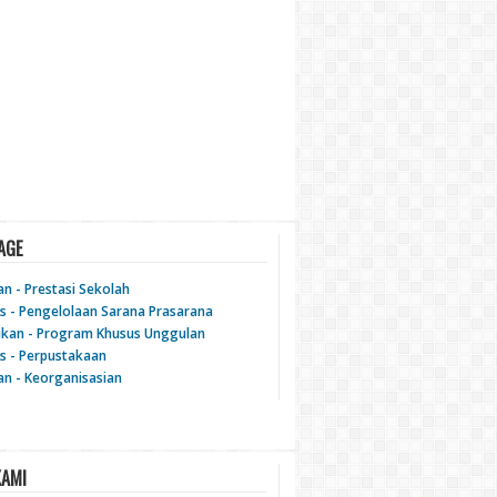
AGE
an - Prestasi Sekolah
tas - Pengelolaan Sarana Prasarana
ikan - Program Khusus Unggulan
as - Perpustakaan
an - Keorganisasian
KAMI