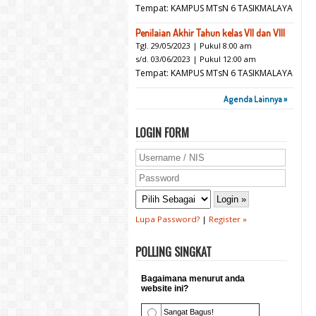
Tempat: KAMPUS MTsN 6 TASIKMALAYA
Penilaian Akhir Tahun kelas VII dan VIII
Tgl. 29/05/2023 | Pukul 8:00 am
s/d. 03/06/2023 | Pukul 12:00 am
Tempat: KAMPUS MTsN 6 TASIKMALAYA
Agenda Lainnya »
LOGIN FORM
Lupa Password?
|
Register »
POLLING SINGKAT